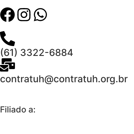
(61) 3322-6884
contratuh@contratuh.org.br
Filiado a: