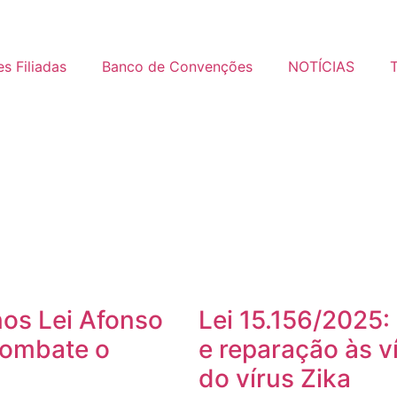
s Filiadas
Banco de Convenções
NOTÍCIAS
nos Lei Afonso
Lei 15.156/2025:
combate o
e reparação às v
do vírus Zika