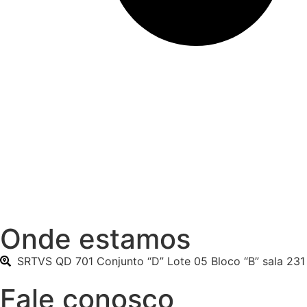
Onde estamos
SRTVS QD 701 Conjunto “D” Lote 05 Bloco “B” sala 231
Fale conosco