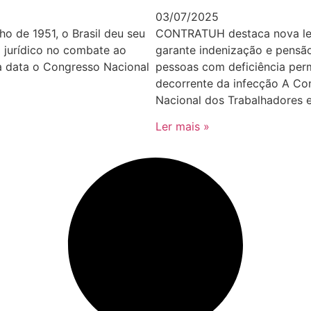
03/07/2025
ho de 1951, o Brasil deu seu
CONTRATUH destaca nova le
 jurídico no combate ao
garante indenização e pensão
a data o Congresso Nacional
pessoas com deficiência per
decorrente da infecção A Co
Nacional dos Trabalhadores 
Ler mais »