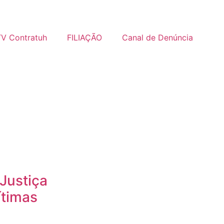
TV Contratuh
FILIAÇÃO
Canal de Denúncia
 Justiça
ítimas