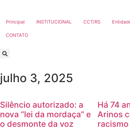
Principal
INSTITUCIONAL
CCT/RS
Entidade
CONTATO
julho 3, 2025
Silêncio autorizado: a
Há 74 a
nova “lei da mordaça” e
Arinos 
o desmonte da voz
racismo