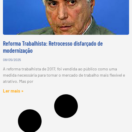
Reforma Trabalhista: Retrocesso disfarçado de
modernização
08/05/2025
A reforma trabalhista de 2017, foi vendida ao público como uma
medida necessária para tornar o mercado de trabalho mais flexível e
atrativo. Mas por
Ler mais »