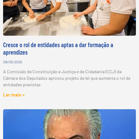
Cresce o rol de entidades aptas a dar formação a
aprendizes
08/05/2025
A Comissão de Constituição e Justiça e de Cidadania (CCJ) da
Câmara dos Deputados aprovou projeto de lei que aumenta o rol de
entidades previstas
Ler mais »