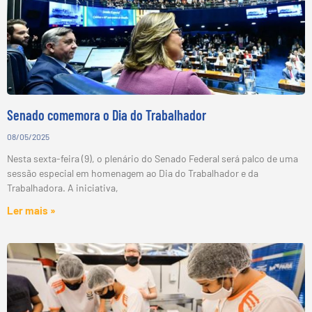
Senado comemora o Dia do Trabalhador
08/05/2025
Nesta sexta-feira (9), o plenário do Senado Federal será palco de uma
sessão especial em homenagem ao Dia do Trabalhador e da
Trabalhadora. A iniciativa,
Ler mais »