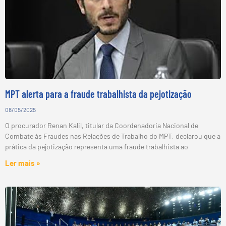
MPT alerta para a fraude trabalhista da pejotização
08/05/2025
O procurador Renan Kalil, titular da Coordenadoria Nacional de
Combate às Fraudes nas Relações de Trabalho do MPT, declarou que a
prática da pejotização representa uma fraude trabalhista ao
Ler mais »