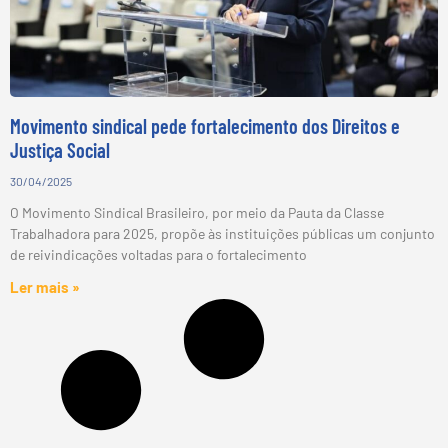
Movimento sindical pede fortalecimento dos Direitos e
Justiça Social
30/04/2025
O Movimento Sindical Brasileiro, por meio da Pauta da Classe
Trabalhadora para 2025, propõe às instituições públicas um conjunto
de reivindicações voltadas para o fortalecimento
Ler mais »