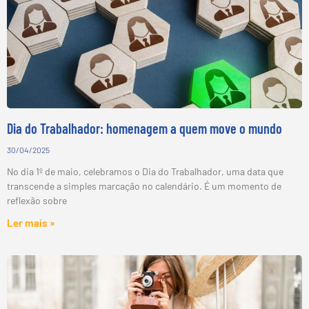
Dia do Trabalhador: homenagem a quem move o mundo
30/04/2025
No dia 1º de maio, celebramos o Dia do Trabalhador, uma data que
transcende a simples marcação no calendário. É um momento de
reflexão sobre
Ler mais »