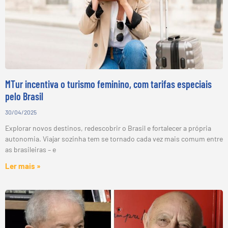
MTur incentiva o turismo feminino, com tarifas especiais
pelo Brasil
30/04/2025
Explorar novos destinos, redescobrir o Brasil e fortalecer a própria
autonomia. Viajar sozinha tem se tornado cada vez mais comum entre
as brasileiras – e
Ler mais »