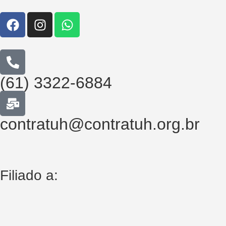
(61) 3322-6884
contratuh@contratuh.org.br
Filiado a: