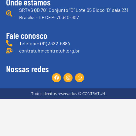
Onde estamos
SRTVS QD 701 Conjunto “D” Lote 05 Bloco “B” sala 231
Brasília – DF CEP: 70340-907
Fale conosco
Telefone: (61) 3322-6884
contratuh@contratuh.org.br
Nossas redes
Todos direitos reservados © CONTRATUH