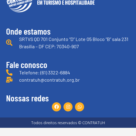
Onde estamos
SRTVS QD 701 Conjunto “D” Lote 05 Bloco “B” sala 231
Brasília – DF CEP: 70340-907
Fale conosco
Telefone: (61) 3322-6884
contratuh@contratuh.org.br
Nossas redes
Todos direitos reservados © CONTRATUH