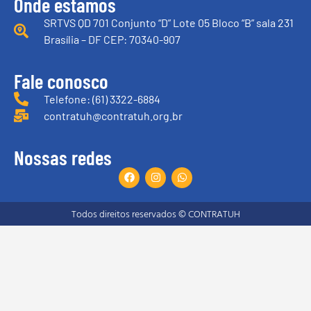
Onde estamos
SRTVS QD 701 Conjunto “D” Lote 05 Bloco “B” sala 231
Brasília – DF CEP: 70340-907
Fale conosco
Telefone: (61) 3322-6884
contratuh@contratuh.org.br
Nossas redes
Todos direitos reservados © CONTRATUH