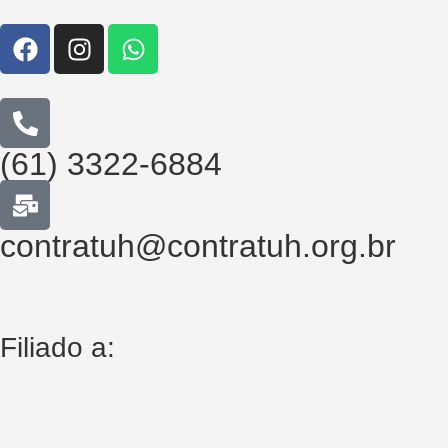
(61) 3322-6884
contratuh@contratuh.org.br
Filiado a: