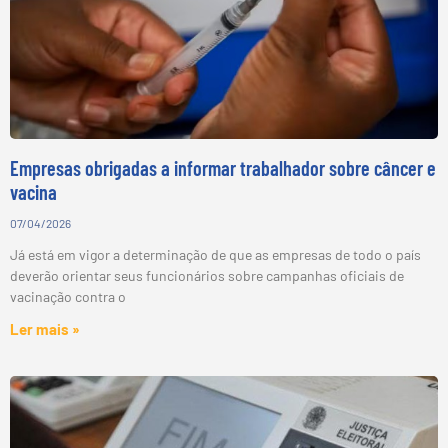
Empresas obrigadas a informar trabalhador sobre câncer e
vacina
07/04/2026
Já está em vigor a determinação de que as empresas de todo o país
deverão orientar seus funcionários sobre campanhas oficiais de
vacinação contra o
Ler mais »