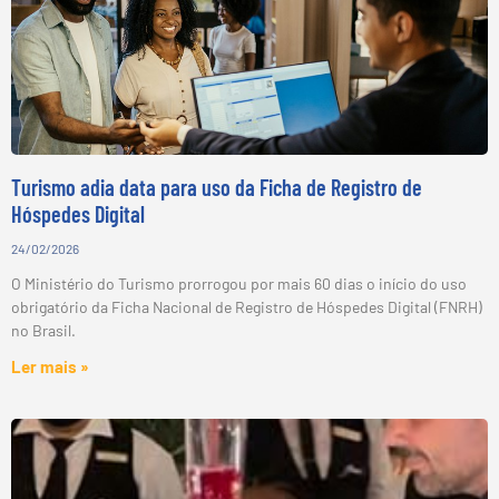
Turismo adia data para uso da Ficha de Registro de
Hóspedes Digital
24/02/2026
O Ministério do Turismo prorrogou por mais 60 dias o início do uso
obrigatório da Ficha Nacional de Registro de Hóspedes Digital (FNRH)
no Brasil.
Ler mais »