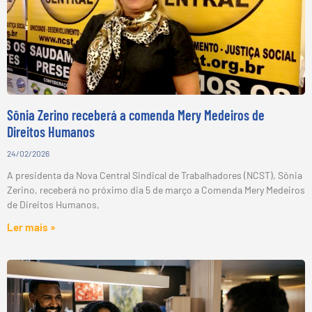
Sônia Zerino receberá a comenda Mery Medeiros de
Direitos Humanos
24/02/2026
A presidenta da Nova Central Sindical de Trabalhadores (NCST), Sônia
Zerino, receberá no próximo dia 5 de março a Comenda Mery Medeiros
de Direitos Humanos,
Ler mais »