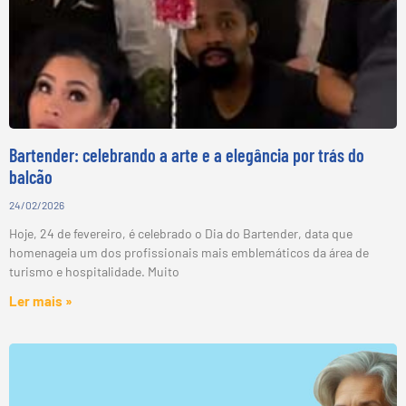
Bartender: celebrando a arte e a elegância por trás do
balcão
24/02/2026
Hoje, 24 de fevereiro, é celebrado o Dia do Bartender, data que
homenageia um dos profissionais mais emblemáticos da área de
turismo e hospitalidade. Muito
Ler mais »