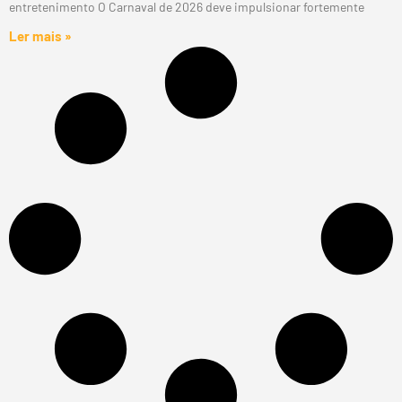
entretenimento O Carnaval de 2026 deve impulsionar fortemente
Ler mais »