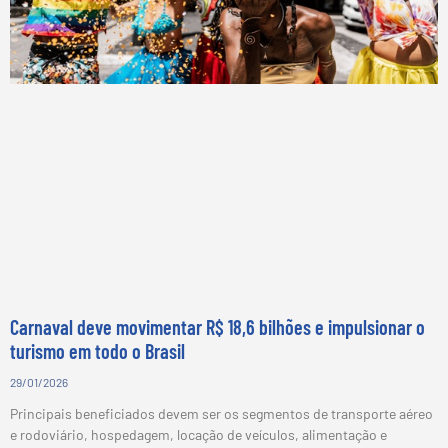
Carnaval deve movimentar R$ 18,6 bilhões e impulsionar o
turismo em todo o Brasil
29/01/2026
Principais beneficiados devem ser os segmentos de transporte aéreo
e rodoviário, hospedagem, locação de veículos, alimentação e