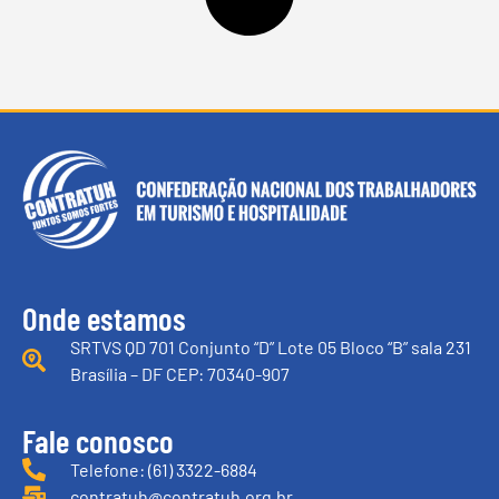
Onde estamos
SRTVS QD 701 Conjunto “D” Lote 05 Bloco “B” sala 231
Brasília – DF CEP: 70340-907
Fale conosco
Telefone: (61) 3322-6884
contratuh@contratuh.org.br