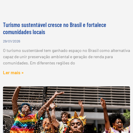
Turismo sustentável cresce no Brasil e fortalece
comunidades locais
29/01/2026
O turismo sustentável tem ganhado espaço no Brasil como alternativa
capaz de unir preservação ambiental e geração de renda para
comunidades. Em diferentes regiões do
Ler mais »