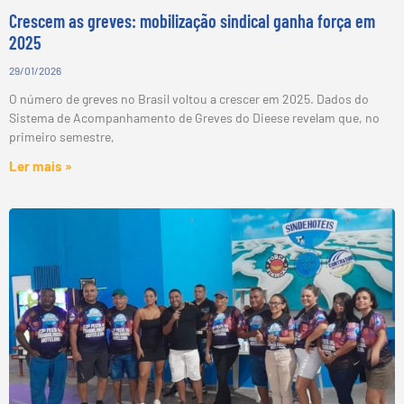
Crescem as greves: mobilização sindical ganha força em
2025
29/01/2026
O número de greves no Brasil voltou a crescer em 2025. Dados do
Sistema de Acompanhamento de Greves do Dieese revelam que, no
primeiro semestre,
Ler mais »