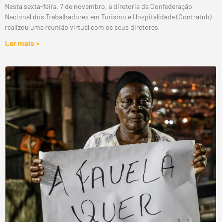
Nesta sexta-feira, 7 de novembro, a diretoria da Confederação
Nacional dos Trabalhadores em Turismo e Hospitalidade (Contratuh)
realizou uma reunião virtual com os seus diretores,
Ler mais »