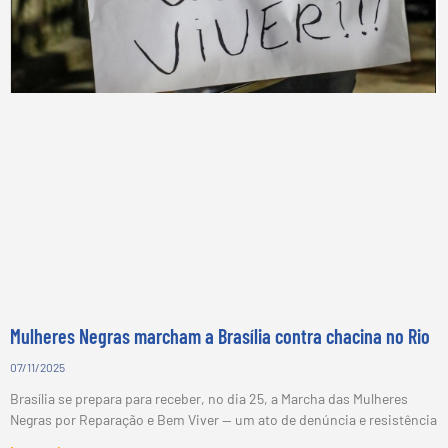
Mulheres Negras marcham a Brasília contra chacina no Rio
07/11/2025
Brasília se prepara para receber, no dia 25, a Marcha das Mulheres
Negras por Reparação e Bem Viver — um ato de denúncia e resistência