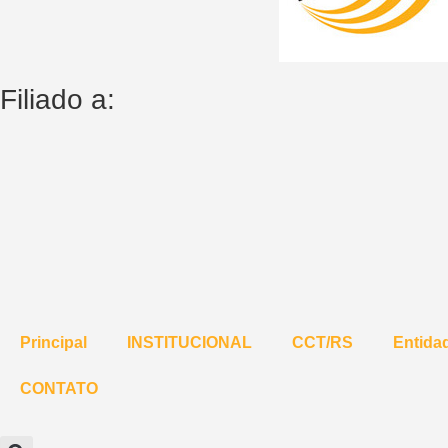
Filiado a:
Principal
INSTITUCIONAL
CCT/RS
Entidad
CONTATO