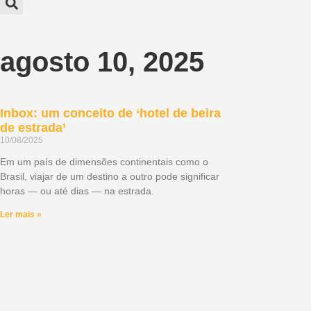
agosto 10, 2025
Inbox: um conceito de ‘hotel de beira
de estrada’
10/08/2025
Em um país de dimensões continentais como o
Brasil, viajar de um destino a outro pode significar
horas — ou até dias — na estrada.
Ler mais »