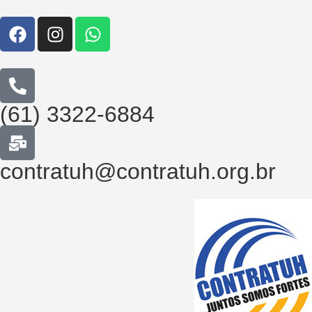
(61) 3322-6884
contratuh@contratuh.org.br