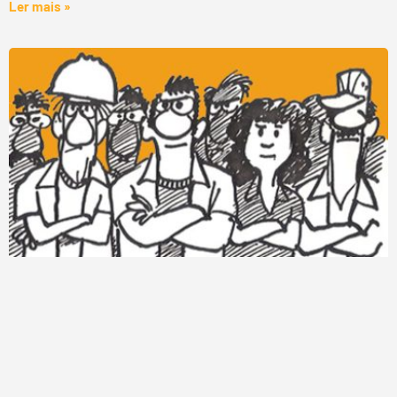
Ler mais »