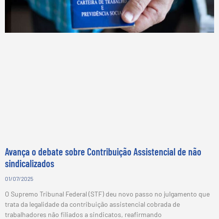
Avança o debate sobre Contribuição Assistencial de não
sindicalizados
01/07/2025
O Supremo Tribunal Federal (STF) deu novo passo no julgamento que
trata da legalidade da contribuição assistencial cobrada de
trabalhadores não filiados a sindicatos, reafirmando