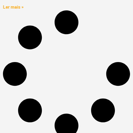
Ler mais »