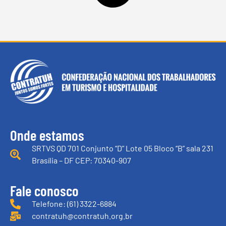
Onde estamos
SRTVS QD 701 Conjunto “D” Lote 05 Bloco “B” sala 231
Brasília – DF CEP: 70340-907
Fale conosco
Telefone: (61) 3322-6884
contratuh@contratuh.org.br