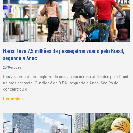
Março teve 7,5 milhões de passageiros voado pelo Brasil,
segundo a Anac
26/04/2024
Houve aumento no registro de passagens aéreas utilizadas pelo Brasil
no mês passado. O índice é de 0,5%, segundo a Anac. São Paulo
concentrou o
Ler mais »