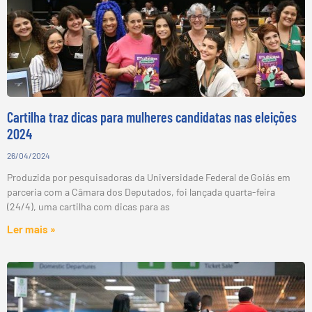
Cartilha traz dicas para mulheres candidatas nas eleições
2024
26/04/2024
Produzida por pesquisadoras da Universidade Federal de Goiás em
parceria com a Câmara dos Deputados, foi lançada quarta-feira
(24/4), uma cartilha com dicas para as
Ler mais »