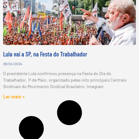
Lula vai a SP, na Festa do Trabalhador
26/04/2024
O presidente Lula confirmou presença na Festa do Dia do
Trabalhador, 1º de Maio, organizado pelas oito principais Centrais
Sindicais do Movimento Sindical Brasileiro. Integram
Ler mais »