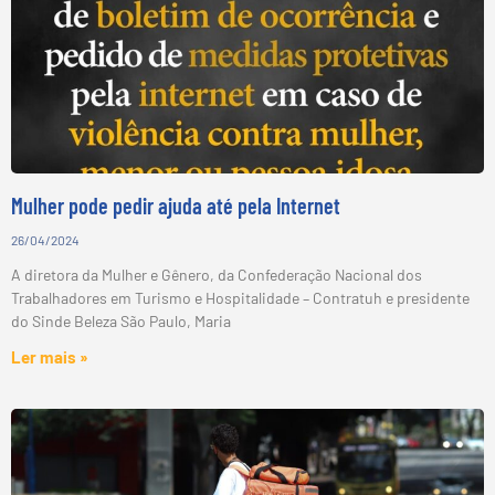
Mulher pode pedir ajuda até pela Internet
26/04/2024
A diretora da Mulher e Gênero, da Confederação Nacional dos
Trabalhadores em Turismo e Hospitalidade – Contratuh e presidente
do Sinde Beleza São Paulo, Maria
Ler mais »