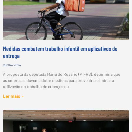
Medidas combatem trabalho infantil em aplicativos de
entrega
26/04/2024
A proposta da deputada Maria do Rosário (PT-RS), determina que
as empresas devem adotar medidas para prevenir e eliminar a
utilização do trabalho de crianças ou
Ler mais »