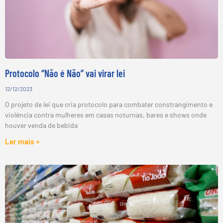
Protocolo “Não é Não” vai virar lei
12/12/2023
O projeto de lei que cria protocolo para combater constrangimento e
violência contra mulheres em casas noturnas, bares e shows onde
houver venda de bebida
Ler mais »