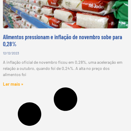
Alimentos pressionam e inflação de novembro sobe para
0,28%
12/12/2023
A inflação oficial de novembro ficou em 0,28%, uma aceleração em
relação a outubro, quando foi de 0,24%. A alta no preço dos
alimentos foi
Ler mais »