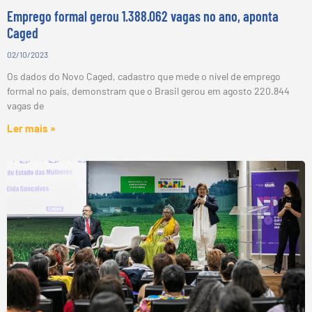
Emprego formal gerou 1.388.062 vagas no ano, aponta
Caged
02/10/2023
Os dados do Novo Caged, cadastro que mede o nível de emprego
formal no país, demonstram que o Brasil gerou em agosto 220.844
vagas de
Ler mais »