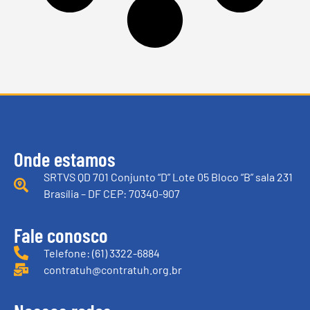
Onde estamos
SRTVS QD 701 Conjunto “D” Lote 05 Bloco “B” sala 231
Brasília – DF CEP: 70340-907
Fale conosco
Telefone: (61) 3322-6884
contratuh@contratuh.org.br