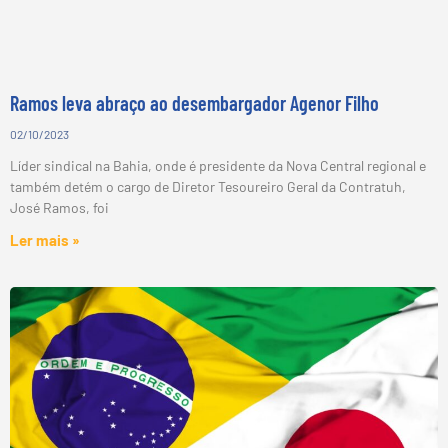
Ramos leva abraço ao desembargador Agenor Filho
02/10/2023
Líder sindical na Bahia, onde é presidente da Nova Central regional e
também detém o cargo de Diretor Tesoureiro Geral da Contratuh,
José Ramos, foi
Ler mais »