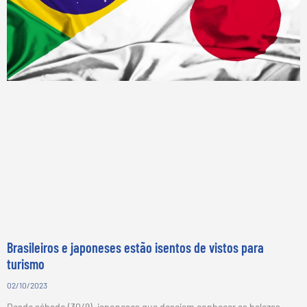
Brasileiros e japoneses estão isentos de vistos para
turismo
02/10/2023
Desde sábado (30/9), japoneses que desejam conhecer as belezas