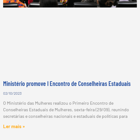
Ministério promove I Encontro de Conselheiras Estaduais
02/10/2023
O Ministério das Mulheres realizou o Primeiro Encontro de
Conselheiras Estaduais de Mulheres, sexta-feira (29/09), reunindo
secretárias e conselheiras nacionais e estaduais de políticas para
Ler mais »