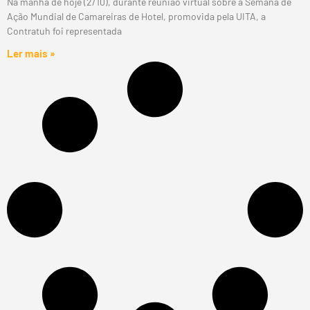
Na manhã de hoje (2/10), durante reunião virtual sobre a Semana de
Ação Mundial de Camareiras de Hotel, promovida pela UITA, a
Contratuh foi representada
Ler mais »