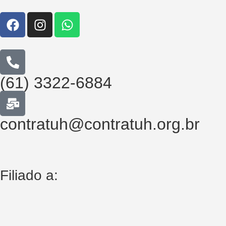
(61) 3322-6884
contratuh@contratuh.org.br
Filiado a: