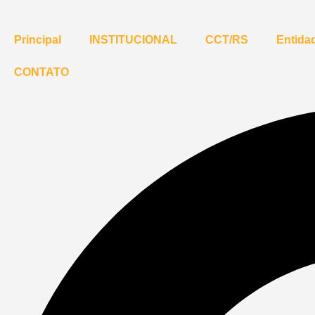
Principal
INSTITUCIONAL
CCT/RS
Entidad
CONTATO