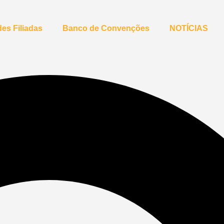
es Filiadas
Banco de Convenções
NOTÍCIAS