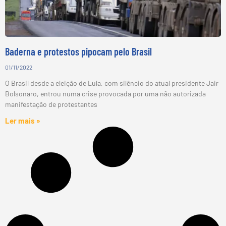
Baderna e protestos pipocam pelo Brasil
01/11/2022
O Brasil desde a eleição de Lula, com silêncio do atual presidente Jair
Bolsonaro, entrou numa crise provocada por uma não autorizada
manifestação de protestantes
Ler mais »