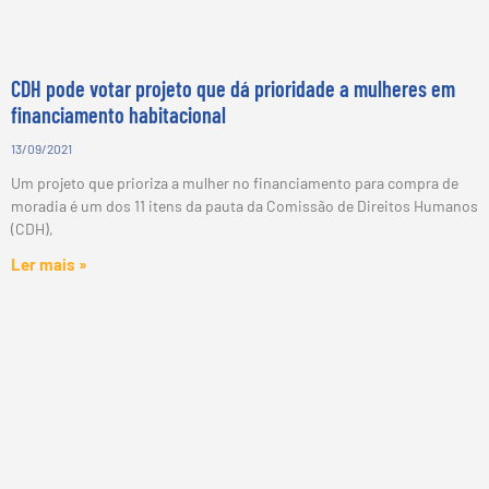
CDH pode votar projeto que dá prioridade a mulheres em
financiamento habitacional
13/09/2021
Um projeto que prioriza a mulher no financiamento para compra de
moradia é um dos 11 itens da pauta da Comissão de Direitos Humanos
(CDH),
Ler mais »