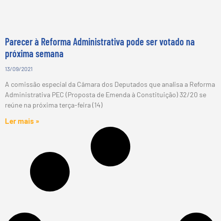
Parecer à Reforma Administrativa pode ser votado na
próxima semana
13/09/2021
A comissão especial da Câmara dos Deputados que analisa a Reforma
Administrativa PEC (Proposta de Emenda à Constituição) 32/20 se
reúne na próxima terça-feira (14)
Ler mais »