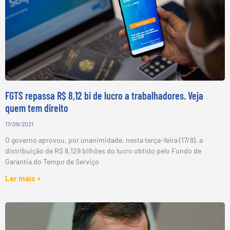
FGTS repassa R$ 8,12 bi de lucro a trabalhadores. Veja
quem tem direito
17/08/2021
O governo aprovou, por unanimidade, nesta terça-feira (17/8), a
distribuição de R$ 8,129 bilhões do lucro obtido pelo Fundo de
Garantia do Tempo de Serviço
Ler mais »