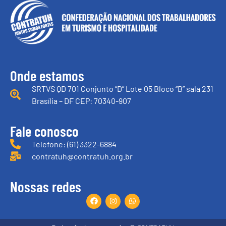
Onde estamos
SRTVS QD 701 Conjunto “D” Lote 05 Bloco “B” sala 231
Brasília – DF CEP: 70340-907
Fale conosco
Telefone: (61) 3322-6884
contratuh@contratuh.org.br
Nossas redes