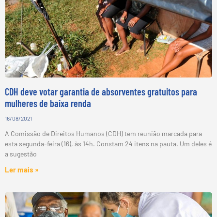
CDH deve votar garantia de absorventes gratuitos para
mulheres de baixa renda
16/08/2021
A Comissão de Direitos Humanos (CDH) tem reunião marcada para
esta segunda-feira (16), às 14h. Constam 24 itens na pauta. Um deles é
a sugestão
Ler mais »