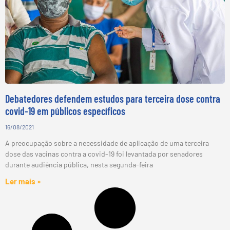
Debatedores defendem estudos para terceira dose contra
covid-19 em públicos específicos
16/08/2021
A preocupação sobre a necessidade de aplicação de uma terceira
dose das vacinas contra a covid-19 foi levantada por senadores
durante audiência pública, nesta segunda-feira
Ler mais »