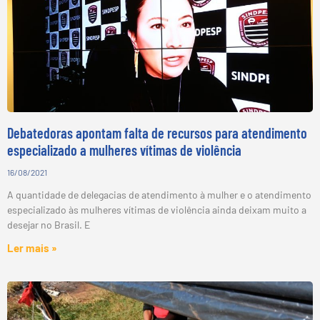
Debatedoras apontam falta de recursos para atendimento
especializado a mulheres vítimas de violência
16/08/2021
A quantidade de delegacias de atendimento à mulher e o atendimento
especializado às mulheres vítimas de violência ainda deixam muito a
desejar no Brasil. E
Ler mais »