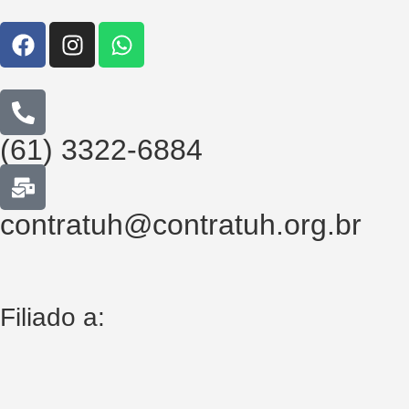
(61) 3322-6884
contratuh@contratuh.org.br
Filiado a: