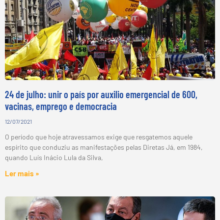
24 de julho: unir o país por auxilio emergencial de 600,
vacinas, emprego e democracia
12/07/2021
O período que hoje atravessamos exige que resgatemos aquele
espírito que conduziu as manifestações pelas Diretas Já, em 1984,
quando Luís Inácio Lula da Silva,
Ler mais »