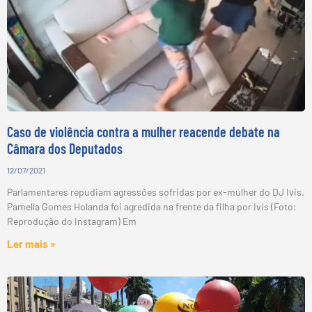
Caso de violência contra a mulher reacende debate na
Câmara dos Deputados
12/07/2021
Parlamentares repudiam agressões sofridas por ex-mulher do DJ Ivis.
Pamella Gomes Holanda foi agredida na frente da filha por Ivis (Foto:
Reprodução do Instagram) Em
Ler mais »