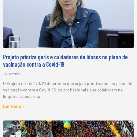
Projeto prioriza garis e cuidadores de idosos no plano de
vacinação contra a Covid-19
12/02/2021
O Projeto de Lei 370/21 determina que sejam priorizados, no plano de
vacinação contra a Covid-19, os profissionais que colaboram na
limpeza urbana e na
Ler mais »