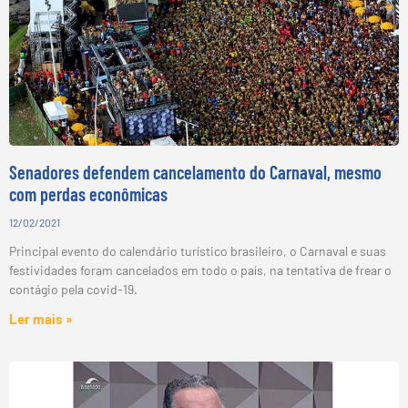
Senadores defendem cancelamento do Carnaval, mesmo
com perdas econômicas
12/02/2021
Principal evento do calendário turístico brasileiro, o Carnaval e suas
festividades foram cancelados em todo o país, na tentativa de frear o
contágio pela covid-19.
Ler mais »