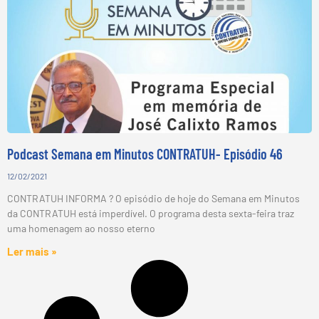
Podcast Semana em Minutos CONTRATUH- Episódio 46
12/02/2021
CONTRATUH INFORMA ? O episódio de hoje do Semana em Minutos
da CONTRATUH está imperdível. O programa desta sexta-feira traz
uma homenagem ao nosso eterno
Ler mais »