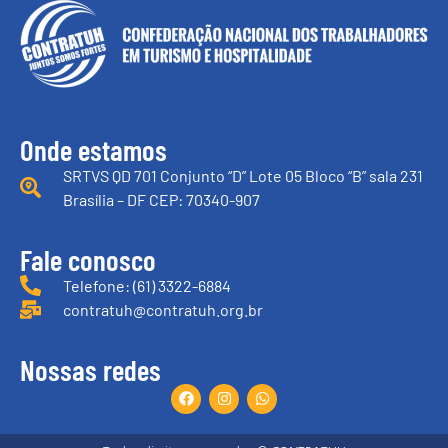
Onde estamos
SRTVS QD 701 Conjunto “D” Lote 05 Bloco “B” sala 231
Brasília – DF CEP: 70340-907
Fale conosco
Telefone: (61) 3322-6884
contratuh@contratuh.org.br
Nossas redes