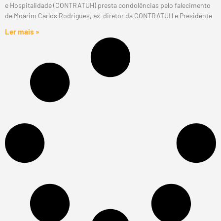
e Hospitalidade (CONTRATUH) presta condolências pelo falecimento
de Moarim Carlos Rodrigues, ex-diretor da CONTRATUH e Presidente
Ler mais »