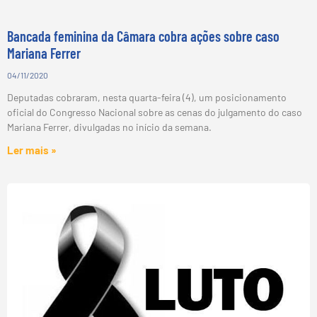
Bancada feminina da Câmara cobra ações sobre caso
Mariana Ferrer
04/11/2020
Deputadas cobraram, nesta quarta-feira (4), um posicionamento
oficial do Congresso Nacional sobre as cenas do julgamento do caso
Mariana Ferrer, divulgadas no início da semana.
Ler mais »