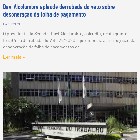
Davi Alcolumbre aplaude derrubada do veto sobre
desoneração da folha de pagamento
04/11/2020
O presidente do Senado, Davi Alcolumbre, aplaudiu, nesta quarta-
feira (4), a derrubada do Veto 26/2020, que impedia a prorrogação da
desoneração da folha de pagamentos de
Ler mais »