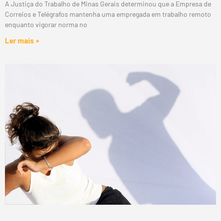
A Justiça do Trabalho de Minas Gerais determinou que a Empresa de
Correios e Telégrafos mantenha uma empregada em trabalho remoto
enquanto vigorar norma no
Ler mais »