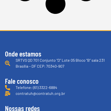
Onde estamos
SRTVS QD 701 Conjunto “D” Lote 05 Bloco “B” sala 231
Brasília – DF CEP: 70340-907
Fale conosco
Telefone: (61) 3322-6884
contratuh@contratuh.org.br
Nossas redes