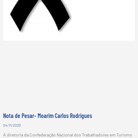
Nota de Pesar- Moarim Carlos Rodrigues
04/11/2020
A diretoria da Confederação Nacional dos Trabalhadores em Turismo