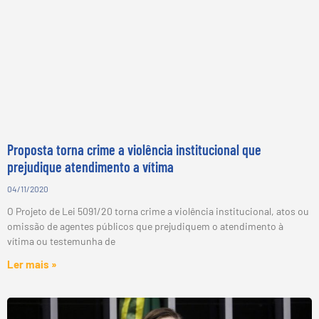
Proposta torna crime a violência institucional que
prejudique atendimento a vítima
04/11/2020
O Projeto de Lei 5091/20 torna crime a violência institucional, atos ou
omissão de agentes públicos que prejudiquem o atendimento à
vítima ou testemunha de
Ler mais »