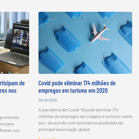
rticipam de
Covid pode eliminar 174 milhões de
eres nos
empregos em turismo em 2020
30/10/2020
A pandemia de Covid-19 pode eliminar 174
milhões de empregos em viagens e turismo neste
E) promoveu
ano, de acordo com estimativa atualizada da
ive para
principal associação global
lheres nos