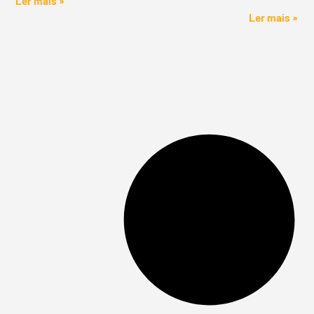
Ler mais »
Ler mais »