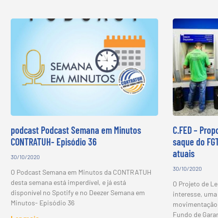
podcast Podcast Semana em Minutos
C.FED – Prop
CONTRATUH- Episódio 36
saque do FGT
atuais
30/10/2020
30/10/2020
O Podcast Semana em Minutos da CONTRATUH
desta semana está imperdível, e já está
O Projeto de Le
disponível no Spotify e no Deezer Semana em
interesse, uma
Minutos- Episódio 36
movimentação d
Fundo de Gara