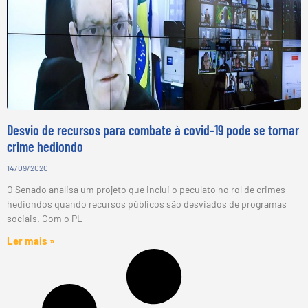
Desvio de recursos para combate à covid-19 pode se tornar
crime hediondo
14/09/2020
O Senado analisa um projeto que inclui o peculato no rol de crimes
hediondos quando recursos públicos são desviados de programas
sociais. Com o PL
Ler mais »