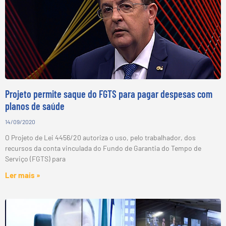
Projeto permite saque do FGTS para pagar despesas com
planos de saúde
14/09/2020
O Projeto de Lei 4456/20 autoriza o uso, pelo trabalhador, dos
recursos da conta vinculada do Fundo de Garantia do Tempo de
Serviço (FGTS) para
Ler mais »