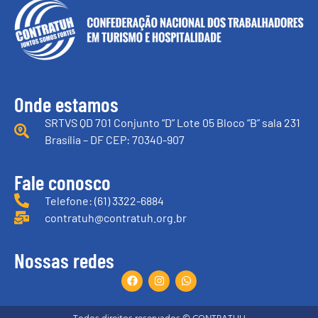
Onde estamos
SRTVS QD 701 Conjunto “D” Lote 05 Bloco “B” sala 231
Brasília – DF CEP: 70340-907
Fale conosco
Telefone: (61) 3322-6884
contratuh@contratuh.org.br
Nossas redes
Todos direitos reservados © CONTRATUH