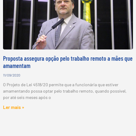
Proposta assegura opção pelo trabalho remoto a mães que
amamentam
11/09/2020
O Projeto de Lei 4518/20 permite que a funcionária que estiver
amamentando possa optar pelo trabalho remoto, quando possível,
por até seis meses após o
Ler mais »