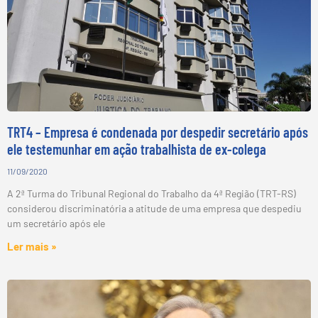
TRT4 – Empresa é condenada por despedir secretário após
ele testemunhar em ação trabalhista de ex-colega
11/09/2020
A 2ª Turma do Tribunal Regional do Trabalho da 4ª Região (TRT-RS)
considerou discriminatória a atitude de uma empresa que despediu
um secretário após ele
Ler mais »