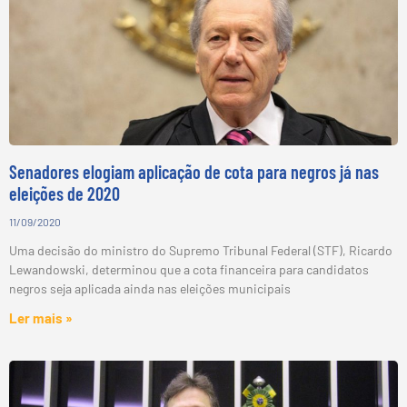
Senadores elogiam aplicação de cota para negros já nas
eleições de 2020
11/09/2020
Uma decisão do ministro do Supremo Tribunal Federal (STF), Ricardo
Lewandowski, determinou que a cota financeira para candidatos
negros seja aplicada ainda nas eleições municipais
Ler mais »