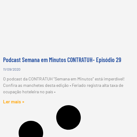
Podcast Semana em Minutos CONTRATUH- Episódio 29
11/09/2020
O podcast da CONTRATUH “Semana em Minutos” está imperdível!
Confira as manchetes desta edição • Feriado registra alta taxa de
ocupação hoteleira no país •
Ler mais »