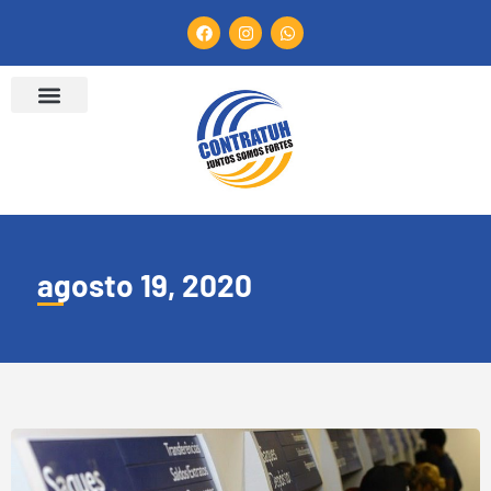
agosto 19, 2020