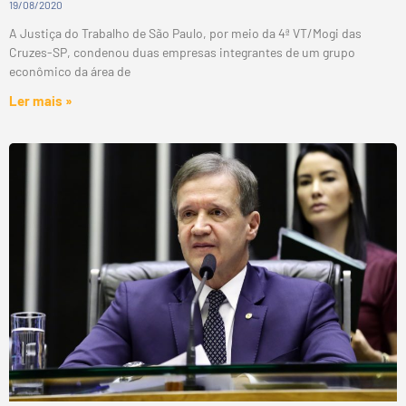
19/08/2020
A Justiça do Trabalho de São Paulo, por meio da 4ª VT/Mogi das
Cruzes-SP, condenou duas empresas integrantes de um grupo
econômico da área de
Ler mais »