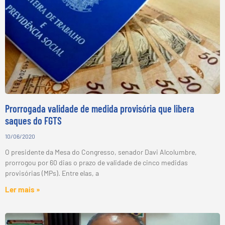
Prorrogada validade de medida provisória que libera
saques do FGTS
10/06/2020
O presidente da Mesa do Congresso, senador Davi Alcolumbre,
prorrogou por 60 dias o prazo de validade de cinco medidas
provisórias (MPs). Entre elas, a
Ler mais »