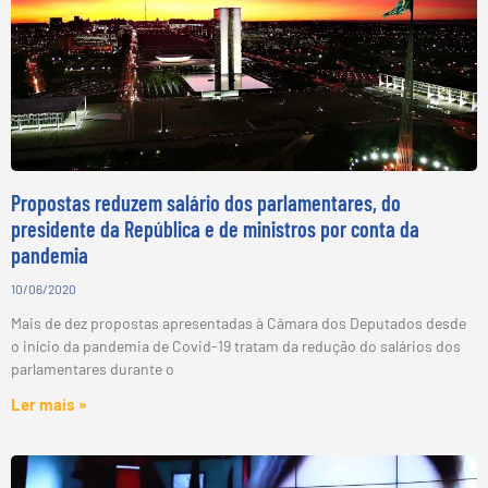
Propostas reduzem salário dos parlamentares, do
presidente da República e de ministros por conta da
pandemia
10/06/2020
Mais de dez propostas apresentadas à Câmara dos Deputados desde
o início da pandemia de Covid-19 tratam da redução do salários dos
parlamentares durante o
Ler mais »