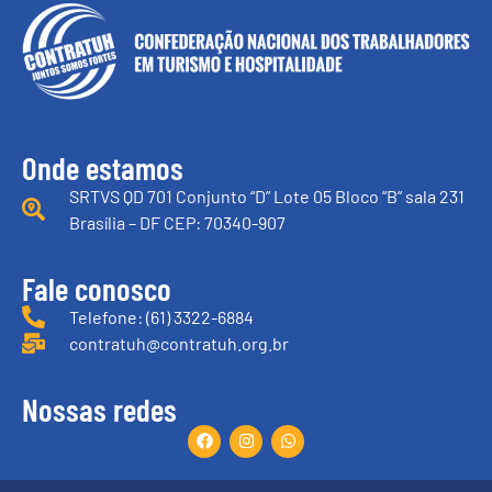
Onde estamos
SRTVS QD 701 Conjunto “D” Lote 05 Bloco “B” sala 231
Brasília – DF CEP: 70340-907
Fale conosco
Telefone: (61) 3322-6884
contratuh@contratuh.org.br
Nossas redes