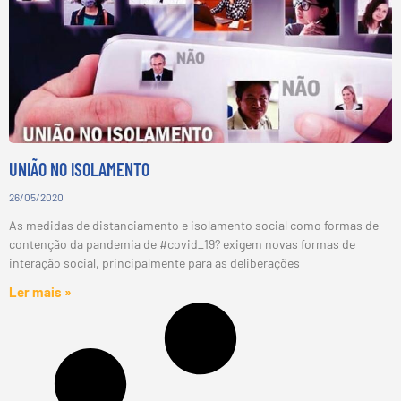
UNIÃO NO ISOLAMENTO
26/05/2020
As medidas de distanciamento e isolamento social como formas de
contenção da pandemia de #covid_19? exigem novas formas de
interação social, principalmente para as deliberações
Ler mais »