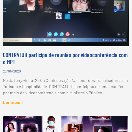
CONTRATUH participa de reunião por videoconferência com
o MPT
26/05/2020
Nesta terça-feira (26), a Confederação Nacional dos Trabalhadores em
Turismo e Hospitalidade (CONTRATUH), participou de uma reunião
por meio de videoconferência com o Ministério Público
Ler mais »