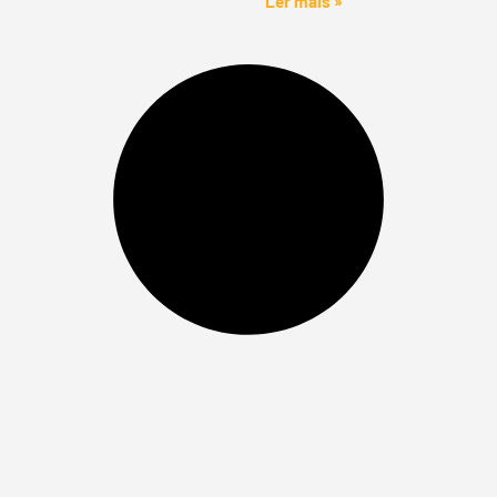
Ler mais »