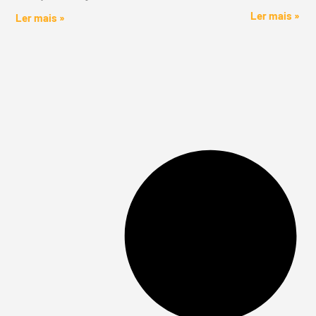
Ler mais »
Ler mais »