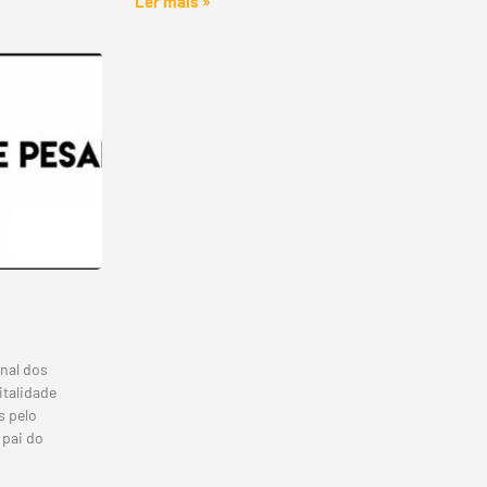
Ler mais »
nal dos
talidade
s pelo
 pai do