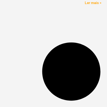
Ler mais »