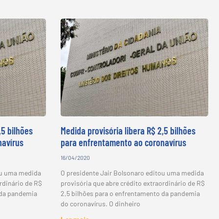
,5 bilhões
Medida provisória libera R$ 2,5 bilhões
navírus
para enfrentamento ao coronavírus
16/04/2020
ou uma medida
O presidente Jair Bolsonaro editou uma medida
rdinário de R$
provisória que abre crédito extraordinário de R$
 da pandemia
2,5 bilhões para o enfrentamento da pandemia
do coronavírus. O dinheiro