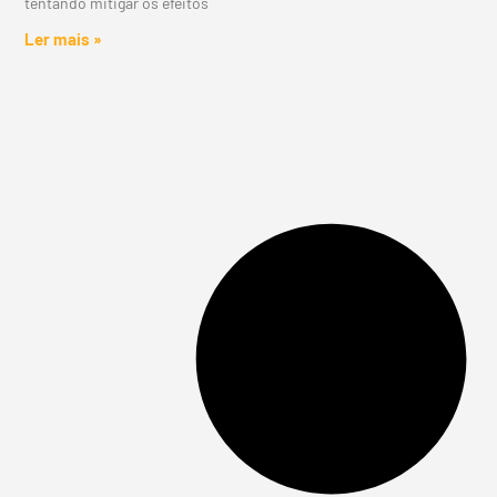
tentando mitigar os efeitos
Ler mais »