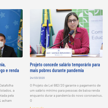
ia,
Projeto concede salário temporário para
ego e renda
mais pobres durante pandemia
24/03/2020
Datafolha
O Projeto de Lei 682/20 garante o pagamento de
istados, a
um salário mínimo para pessoas de baixa renda
etada pela
enquanto durar a pandemia do novo coronavírus.
6% acham
O