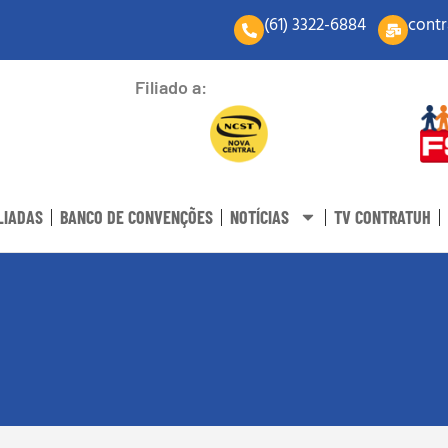
(61) 3322-6884
contr
Filiado a:
LIADAS
BANCO DE CONVENÇÕES
NOTÍCIAS
TV CONTRATUH