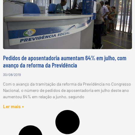
Pedidos de aposentadoria aumentam 64% em julho, com
avanço da reforma da Previdência
30/08/2019
Com o avanço da tramitação da reforma da Previdência no Congresso
Nacional, o número de pedidos de aposentadoria em julho deste ano
aumentou 64% em relação a junho, segundo
Ler mais »