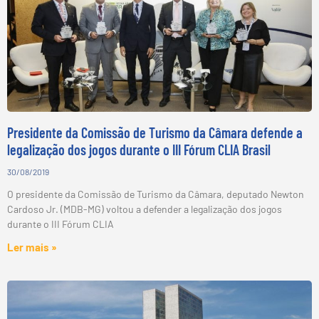
Presidente da Comissão de Turismo da Câmara defende a
legalização dos jogos durante o III Fórum CLIA Brasil
30/08/2019
O presidente da Comissão de Turismo da Câmara, deputado Newton
Cardoso Jr. (MDB-MG) voltou a defender a legalização dos jogos
durante o III Fórum CLIA
Ler mais »