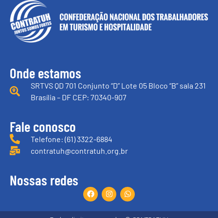
Onde estamos
SRTVS QD 701 Conjunto “D” Lote 05 Bloco “B” sala 231
Brasília – DF CEP: 70340-907
Fale conosco
Telefone: (61) 3322-6884
contratuh@contratuh.org.br
Nossas redes