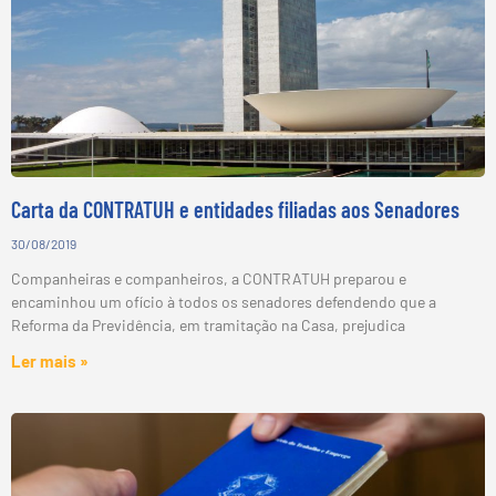
Carta da CONTRATUH e entidades filiadas aos Senadores
30/08/2019
Companheiras e companheiros, a CONTRATUH preparou e
encaminhou um ofício à todos os senadores defendendo que a
Reforma da Previdência, em tramitação na Casa, prejudica
Ler mais »