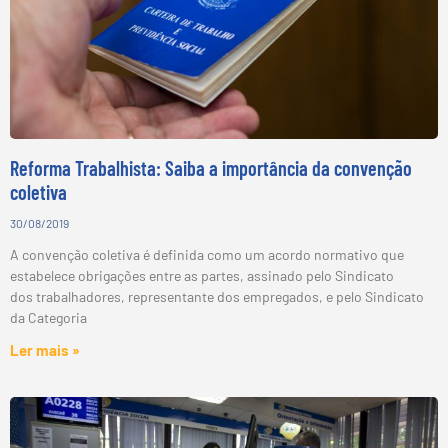
Reforma Trabalhista: Saiba a importância da convenção
coletiva
30/08/2019
A convenção coletiva é definida como um acordo normativo que
estabelece obrigações entre as partes, assinado pelo Sindicato
dos trabalhadores, representante dos empregados, e pelo Sindicato
da Categoria
Ler mais »