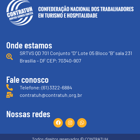
Onde estamos
SRTVS QD 701 Conjunto “D” Lote 05 Bloco “B” sala 231
Brasília – DF CEP: 70340-907
Fale conosco
Telefone: (61) 3322-6884
contratuh@contratuh.org.br
Nossas redes
Todos direitos reservados © CONTRATUH