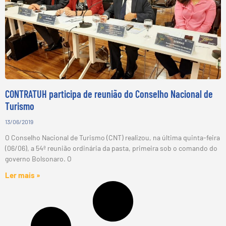
CONTRATUH participa de reunião do Conselho Nacional de
Turismo
13/06/2019
O Conselho Nacional de Turismo (CNT) realizou, na última quinta-feira
(06/06), a 54ª reunião ordinária da pasta, primeira sob o comando do
governo Bolsonaro. O
Ler mais »